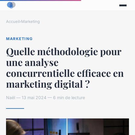
Accueil
›
Marketing
MARKETING
Quelle méthodologie pour
une analyse
concurrentielle efficace en
marketing digital ?
Naël — 13 mai 2024 — 6 min de lecture