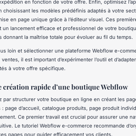
expédition en fonction de votre offre. Enfin, optimisez l’
en choisissant les modèles prédéfinis adaptés à votre sect
ise en page unique grâce à l’éditeur visuel. Ces premiè
t un lancement efficace et professionnel de votre boutiqu
s donnant la maîtrise totale pour évoluer au fil du temps.
plus loin et sélectionner une plateforme Webflow e-comm
ventes, il est important d’expérimenter l’outil et d’adapte
tés à votre offre spécifique.
e création rapide d’une boutique Webflow
ar structurer votre boutique en ligne en créant les pag
 : page d’accueil, catalogue produits, page produit individ
ement. Ce premier travail est crucial pour assurer une na
ntuitive. Le tutoriel Webflow e-commerce recommande d’or
ces pages pour guider efficacement vos clients.