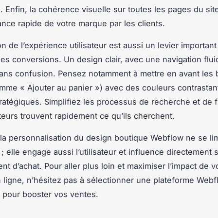
. Enfin, la cohérence visuelle sur toutes les pages du site
nce rapide de votre marque par les clients.
on de l’expérience utilisateur est aussi un levier importan
es conversions. Un design clair, avec une navigation flui
sans confusion. Pensez notamment à mettre en avant les
omme « Ajouter au panier ») avec des couleurs contrastan
tratégiques. Simplifiez les processus de recherche et de f
iteurs trouvent rapidement ce qu’ils cherchent.
a personnalisation du design boutique Webflow ne se lim
 ; elle engage aussi l’utilisateur et influence directement 
t d’achat. Pour aller plus loin et maximiser l’impact de v
 ligne, n’hésitez pas à sélectionner une plateforme Webf
pour booster vos ventes.