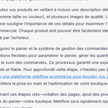
utez vos produits en veillant à inclure une description dét
comme taille ou couleur), et plusieurs images de qualité. 
ow souligne l’importance de ces détails pour maximiser l
ommercial. Chaque produit doit pouvoir être facilement iden
é par l’acheteur.
igurez le panier et le système de gestion des commande
tions flexibles pour paramétrer le panier, gérer les quanti
 le suivi des commandes. Ce processus garantit une exp
le et fiable. Pour approfondir cette étape, n’hésitez pas 
er une plateforme webflow ecommerce pour booster vos 
ilitera la prise en main et l’optimisation de votre boutique
uivant ces étapes clés—création des pages, ajout des prod
e du panier—votre boutique Webflow sera rapidement opé