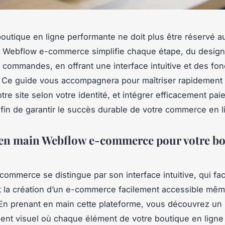
outique en ligne performante ne doit plus être réservé a
 Webflow e-commerce simplifie chaque étape, du design 
 commandes, en offrant une interface intuitive et des fon
 Ce guide vous accompagnera pour maîtriser rapidement c
tre site selon votre identité, et intégrer efficacement pa
 afin de garantir le succès durable de votre commerce en l
en main Webflow e-commerce pour votre b
ommerce se distingue par son interface intuitive, qui faci
 la création d’un e-commerce facilement accessible mê
En prenant en main cette plateforme, vous découvrez un
nt visuel où chaque élément de votre boutique en ligne 