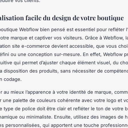
éduire vos clients.
lisation facile du design de votre boutique
outique Webflow bien pensé est essentiel pour refléter l’
otre marque et captiver vos visiteurs. Grâce à Webflow, l
ation site e-commerce devient accessible, que vous choi
fini ou une conception sur-mesure. En effet, Webflow 
ntuitive qui permet d’ajuster chaque élément visuel, du ch
la disposition des produits, sans nécessiter de compéten
n codage.
r au mieux l’apparence à votre identité de marque, com
r une palette de couleurs cohérente avec votre logo et v
type de police doit être clair et refléter le ton de votre 
namique ou minimaliste. Ensuite, utilisez des images de h
es personnalisées, qui apportent une touche professionne