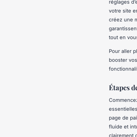
réglages d’
votre site 
créez une m
garantissen
tout en vou
Pour aller 
booster vos 
fonctionnali
Étapes d
Commencez p
essentielles
page de pai
fluide et i
clairement 