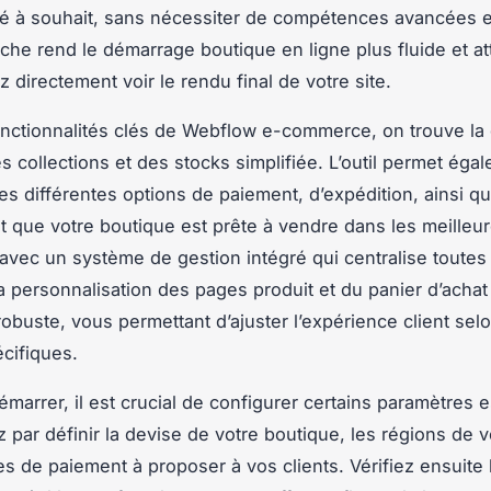
sé à souhait, sans nécessiter de compétences avancées 
che rend le démarrage boutique en ligne plus fluide et att
 directement voir le rendu final de votre site.
onctionnalités clés de Webflow e-commerce, on trouve la
es collections et des stocks simplifiée. L’outil permet éga
les différentes options de paiement, d’expédition, ainsi qu
it que votre boutique est prête à vendre dans les meilleu
 avec un système de gestion intégré qui centralise toutes
 personnalisation des pages produit et du panier d’achat
obuste, vous permettant d’ajuster l’expérience client sel
cifiques.
émarrer, il est crucial de configurer certains paramètres e
ar définir la devise de votre boutique, les régions de v
s de paiement à proposer à vos clients. Vérifiez ensuite 